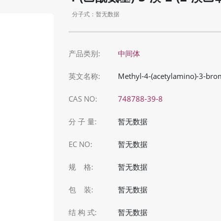
分子式：暂无数据
产品类别:
中间体
英文名称:
Methyl-4-(acetylamino)-3-bro
CAS NO:
748788-39-8
分 子 量:
暂无数据
EC NO:
暂无数据
规 格:
暂无数据
包 装:
暂无数据
结 构 式:
暂无数据