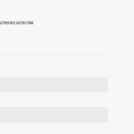
82765761;82761788