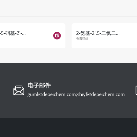
5-硝基-2'-...
2-氨基-2',5-二氯二...
查看详细
电子邮件
guml@depeichem.com;shiyf@depeichem.com