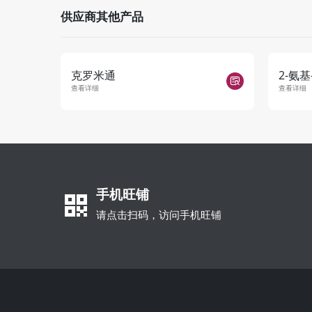
供应商其他产品
克罗米通
2-氨基-
查看详细
查看详细
手机旺铺
请点击扫码，访问手机旺铺