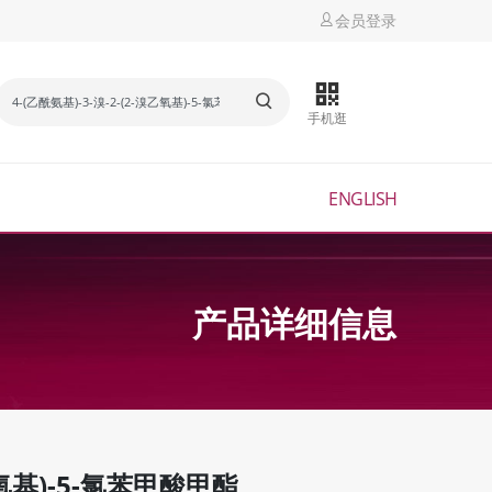
会员登录
手机逛
ENGLISH
产品详细信息
溴乙氧基)-5-氯苯甲酸甲酯