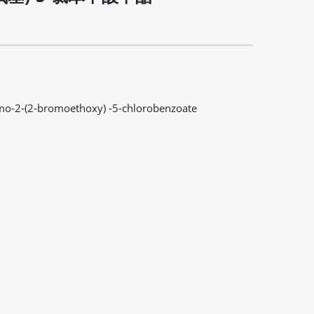
mo-2-(2-bromoethoxy) -5-chlorobenzoate