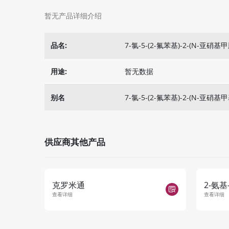
暂无产品详细介绍
品名:
7-氯-5-(2-氟苯基)-2-(N-亚硝基
用途:
暂无数据
别名
7-氯-5-(2-氟苯基)-2-(N-亚硝基
供应商其他产品
克罗米通
2-氨基-5
查看详细
查看详细