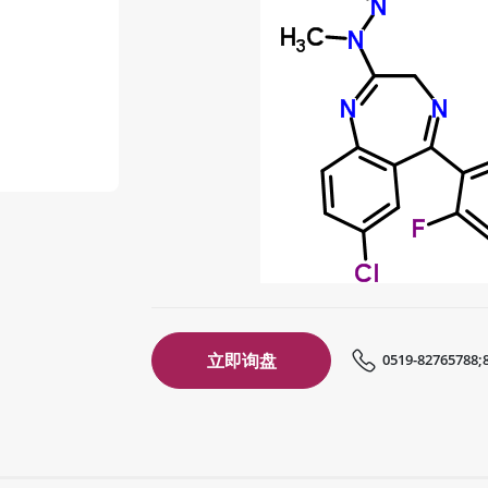
立即询盘
0519-82765788;