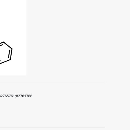
82765761;82761788