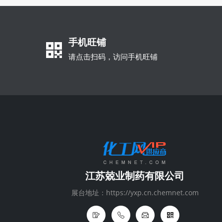
手机旺铺
请点击扫码，访问手机旺铺
江苏兢业制药有限公司
展台地址：https://yxp.cn.chemnet.com