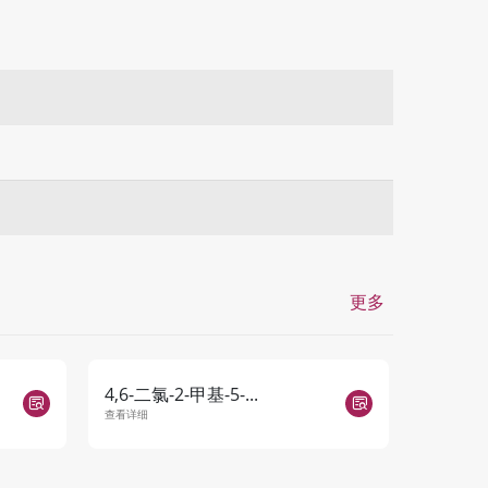
更多
4,6-二氯-2-甲基-5-...
2-(2-氨
查看详细
查看详细