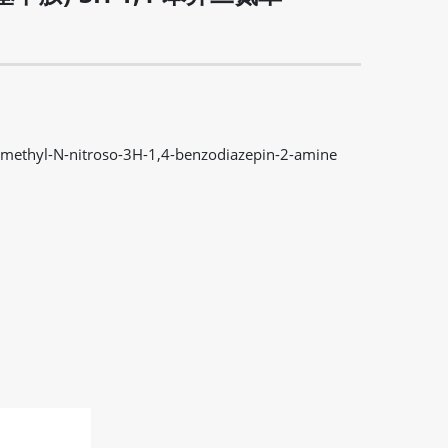
N-methyl-N-nitroso-3H-1,4-benzodiazepin-2-amine