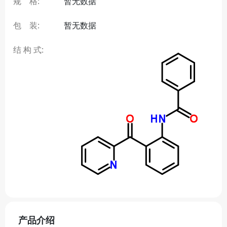
规 格:
暂无数据
包 装:
暂无数据
结 构 式:
产品介绍