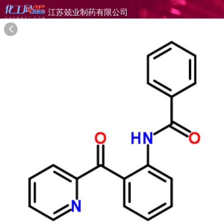
江苏兢业制药有限公司
旺铺首页
公司简介
产品目录
联系方式
供应商合作
25年
江苏兢业制药有限公司
JIANGSU JINGYE PHARMACEUTICAL CO. LTD.
在线询盘