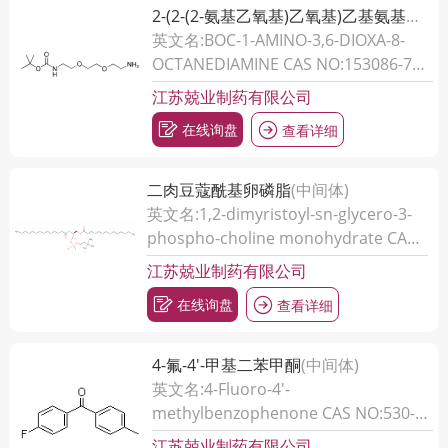
2-(2-(2-氨基乙氧基)乙氧基)乙基氨基甲酸叔丁酯
英文名:BOC-1-AMINO-3,6-DIOXA-8-
OCTANEDIAMINE CAS NO:153086-78-
3
江苏兢业制药有限公司
在线询盘
查看详细
二肉豆蔻酰基卵磷脂
(中间体)
英文名:1,2-dimyristoyl-sn-glycero-3-
phospho-choline monohydrate CAS
NO:18194-24-6
江苏兢业制药有限公司
在线询盘
查看详细
4-氟-4'-甲基二苯甲酮
(中间体)
英文名:4-Fluoro-4'-
methylbenzophenone CAS NO:530-
46-1
江苏兢业制药有限公司