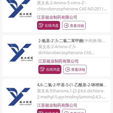
英文名:2-Amino-5-nitro-2'-
chlorobenzophenone CAS NO:2011-
66-7
江苏兢业制药有限公司
在线询盘
查看详细
2-氨基-2',5-二氯二苯甲酮
(中间体/医药中间体)
英文名:2-Amino-2',5-
dichlorobenzophenone CAS
NO:2958-36-3
江苏兢业制药有限公司
在线询盘
查看详细
4,6-二氯-2-甲基-5-(1-乙酰基-2-咪唑啉-2)-氨基嘧啶
英文名:Ethanone,1-[2-[(4,6-dichloro-
2-methyl-5-pyrimidinyl)amino]-4,5-
dihydro-1H-imidazol-1-yl]- CAS
江苏兢业制药有限公司
NO:75438-54-9