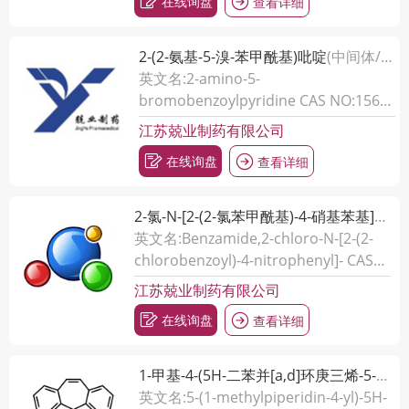
在线询盘
查看详细
2-(2-氨基-5-溴-苯甲酰基)吡啶
(中间体/医药中...)
英文名:2-amino-5-
bromobenzoylpyridine CAS NO:1563-
56-0
江苏兢业制药有限公司
在线询盘
查看详细
2-氯-N-[2-(2-氯苯甲酰基)-4-硝基苯基]-苯甲酰胺
英文名:Benzamide,2-chloro-N-[2-(2-
chlorobenzoyl)-4-nitrophenyl]- CAS
NO:24863-73-8
江苏兢业制药有限公司
在线询盘
查看详细
1-甲基-4-(5H-二苯并[a,d]环庚三烯-5-羟基)哌啶
英文名:5-(1-methylpiperidin-4-yl)-5H-