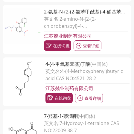
2-氨基-N-(2-(2-氯苯甲酰基)-4-硝基苯基)乙酰胺盐酸盐
英文名:2-amino-N-[2-(2-
chlorobenzoyl)-4-
nitrophenyl]acetamide
江苏兢业制药有限公司
monohydrochloride CAS NO:94006-
在线询盘
查看详细
04-9
4-(4-甲氧基苯基)丁酸
(中间体)
英文名:4-(4-Methoxyphenyl)butyric
acid CAS NO:4521-28-2
江苏兢业制药有限公司
在线询盘
查看详细
7-羟基-1-萘满酮
(中间体)
英文名:7-Hydroxy-1-tetralone CAS
NO:22009-38-7