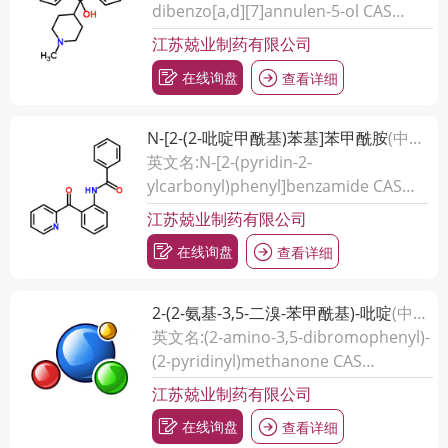
dibenzo[a,d][7]annulen-5-ol CAS
NO:3967-32-6
江苏兢业制药有限公司
在线询盘
查看详细
N-[2-(2-吡啶甲酰基)苯基]苯甲酰胺
(中间体)
英文名:N-[2-(pyridin-2-
ylcarbonyl)phenyl]benzamide CAS
NO:91025-05-7
江苏兢业制药有限公司
在线询盘
查看详细
2-(2-氨基-3,5-二溴-苯甲酰基)-吡啶
(中间体)
英文名:(2-amino-3,5-dibromophenyl)-
(2-pyridinyl)methanone CAS
NO:3358-24-5
江苏兢业制药有限公司
在线询盘
查看详细